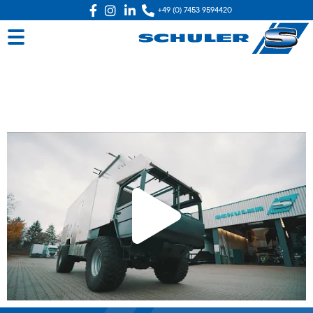
+49 (0) 7453 9594420
Schuler MAN KAT1 Expeditionsmobil